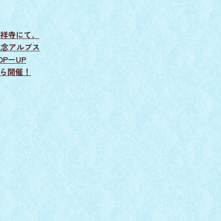
祥寺にて、
記念アルプス
PーUP
から開催！