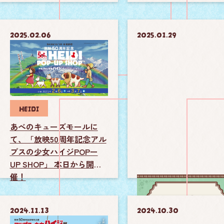
2025.02.06
2025.01.29
HEIDI
あべのキューズモールに
て、「放映50周年記念アル
プスの少女ハイジPOPー
UP SHOP」 本日から開
催！
2024.11.13
2024.10.30