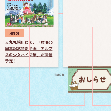
HEIDI
大丸札幌店にて、「放映50
周年記念特別企画 アルプ
HEIDI
スの少女ハイジ展」が開催
予定！
BACK