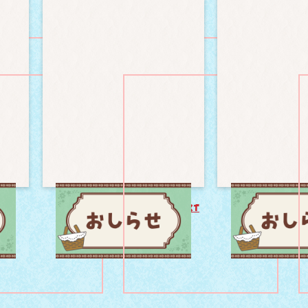
HEIDI
HEIDI
NEXT