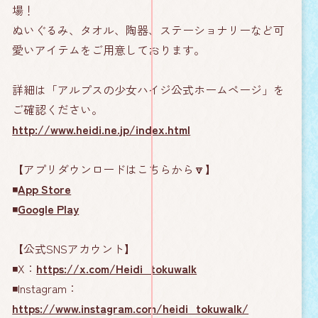
場！
ぬいぐるみ、タオル、陶器、ステーショナリーなど可
愛いアイテムをご用意しております。
詳細は「アルプスの少女ハイジ公式ホームページ」を
ご確認ください。
http://www.heidi.ne.jp/index.html
【アプリダウンロードはこちらから🔽】
◾️
App Store
◾️
Google Play
【公式SNSアカウント】
◾️X：
https://x.com/Heidi_tokuwalk
◾️Instagram：
https://www.instagram.com/heidi_tokuwalk/