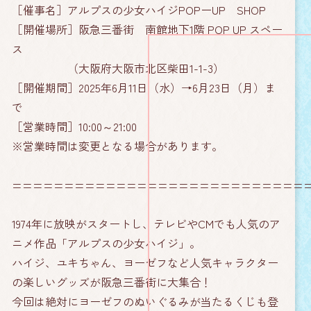
［催事名］アルプスの少女ハイジPOPーUP SHOP
［開催場所］阪急三番街 南館地下1階 POP UP スペー
ス
（大阪府大阪市北区柴田1-1-3）
［開催期間］2025年6月11日（水）→6月23日（月）ま
で
［営業時間］10:00～21:00
※営業時間は変更となる場合があります。
============================
1974年に放映がスタートし、テレビやCMでも人気のア
ニメ作品「アルプスの少女ハイジ」。
ハイジ、ユキちゃん、ヨーゼフなど人気キャラクター
の楽しいグッズが阪急三番街に大集合！
今回は絶対にヨーゼフのぬいぐるみが当たるくじも登