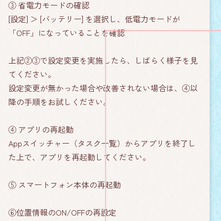
③ 省電力モードの確認
[設定] ＞ [バッテリー] を選択し、低電力モードが
「OFF」になっていることを確認
上記②③で設定変更を実施したら、しばらく様子を見
てください。
設定変更が無かった場合や改善されない場合は、④以
降の手順をお試しください。
④ アプリの再起動
Appスイッチャー（タスク一覧）からアプリを終了し
た上で、アプリを再起動してください。
⑤ スマートフォン本体の再起動
⑥位置情報のON/OFFの再設定