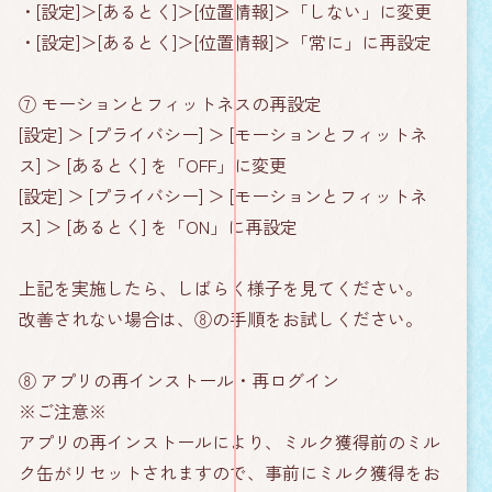
・[設定]＞[あるとく]＞[位置情報]＞「しない」に変更
・[設定]＞[あるとく]＞[位置情報]＞「常に」に再設定
⑦ モーションとフィットネスの再設定
[設定] ＞ [プライバシー] ＞ [モーションとフィットネ
ス] ＞ [あるとく] を「OFF」に変更
[設定] ＞ [プライバシー] ＞ [モーションとフィットネ
ス] ＞ [あるとく] を「ON」に再設定
上記を実施したら、しばらく様子を見てください。
改善されない場合は、⑧の手順をお試しください。
⑧ アプリの再インストール・再ログイン
※ご注意※
アプリの再インストールにより、ミルク獲得前のミル
ク缶がリセットされますので、事前にミルク獲得をお