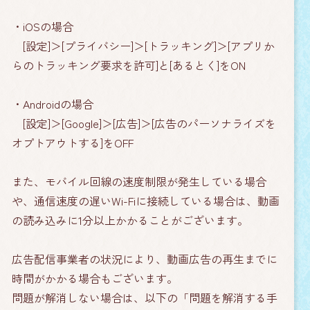
・iOSの場合
[設定]＞[プライバシー]＞[トラッキング]＞[アプリか
らのトラッキング要求を許可]と[あるとく]をON
・Androidの場合
[設定]＞[Google]＞[広告]＞[広告のパーソナライズを
オプトアウトする]をOFF
また、モバイル回線の速度制限が発生している場合
や、通信速度の遅いWi-Fiに接続している場合は、動画
の読み込みに1分以上かかることがございます。
広告配信事業者の状況により、動画広告の再生までに
時間がかかる場合もございます。
問題が解消しない場合は、以下の「問題を解消する手