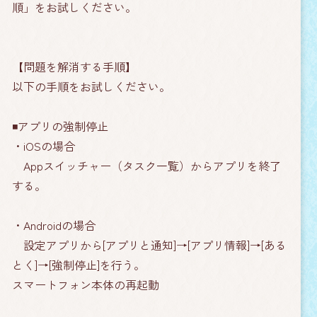
順」をお試しください。
【問題を解消する手順】
以下の手順をお試しください。
◾️アプリの強制停止
・iOSの場合
Appスイッチャー（タスク一覧）からアプリを終了
する。
・Androidの場合
設定アプリから[アプリと通知]→[アプリ情報]→[ある
とく]→[強制停止]を行う。
スマートフォン本体の再起動