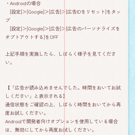
・Androidの場合
[設定]＞[Google]＞[広告]＞[広告IDをリセット]をタッ
プ
[設定]＞[Google]＞[広告]＞[広告のパーソナライズを
オプトアウトする]をOFF
上記手順を実施したら、しばらく様子を見てくださ
い。
【「広告が読み込めませんでした。時間をおいてお試
しください」と表示される】
通信状態をご確認の上、しばらく時間をおいてから再
度お試しください。
Androidで開発者向けオプションを使用している場合
は、無効にしてから再度お試しください。