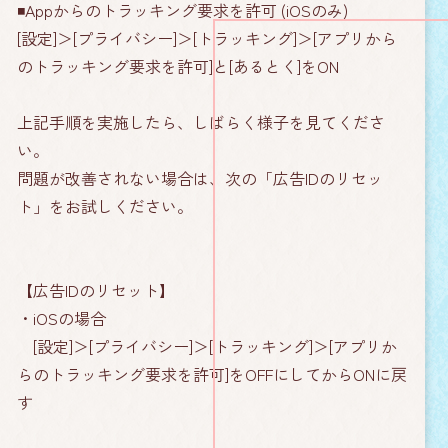
◾️Appからのトラッキング要求を許可 (iOSのみ)
[設定]＞[プライバシー]＞[トラッキング]＞[アプリから
のトラッキング要求を許可]と[あるとく]をON
上記手順を実施したら、しばらく様子を見てくださ
い。
問題が改善されない場合は、次の「広告IDのリセッ
ト」をお試しください。
【広告IDのリセット】
・iOSの場合
[設定]＞[プライバシー]＞[トラッキング]＞[アプリか
らのトラッキング要求を許可]をOFFにしてからONに戻
す