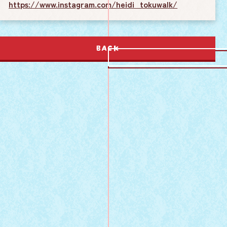
https://www.instagram.com/heidi_tokuwalk/
BACK