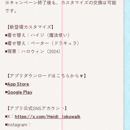
※キャンペーン終了後も、カスタマイズの交換は可能
です。
【新登場カスタマイズ】
◾️着せ替え：ハイジ（魔法使い）
◾️着せ替え：ペーター（ドラキュラ）
◾️背景：ハロウィン（2024）
【アプリダウンロードはこちらから🔽】
◾️
App Store
◾️
Google Play
【アプリ公式SNSアカウント】
◾️X：
https://x.com/Heidi_tokuwalk
◾️Instagram：